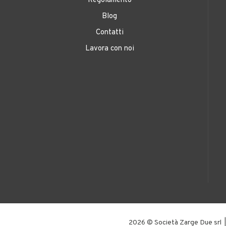
Regolamento
Blog
Contatti
Lavora con noi
2026 © Società Zarge Due sr