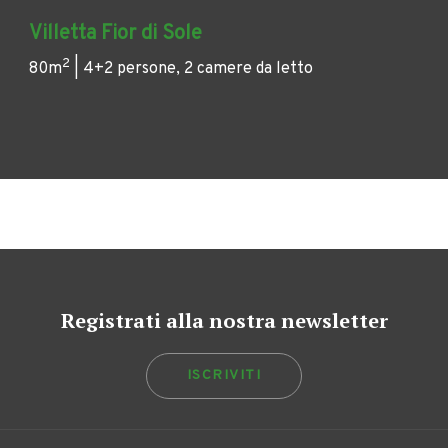
Villetta Fior di Sole
2
80m
| 4+2 persone, 2 camere da letto
Registrati alla nostra newsletter
ISCRIVITI