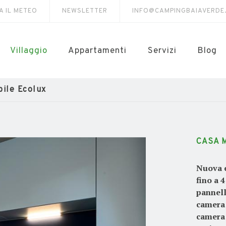
A IL METEO
NEWSLETTER
INFO@CAMPINGBAIAVERDE
Villaggio
Appartamenti
Servizi
Blog
ile Ecolux
CASA 
Nuova e
fino a 
pannell
camera 
camera 