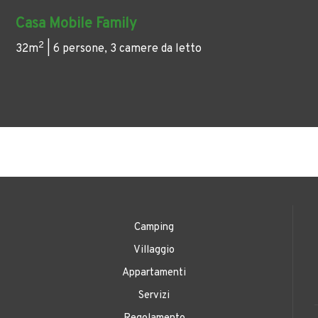
Casa Mobile Family
2
32m
| 6 persone, 3 camere da letto
Camping
Villaggio
Appartamenti
Servizi