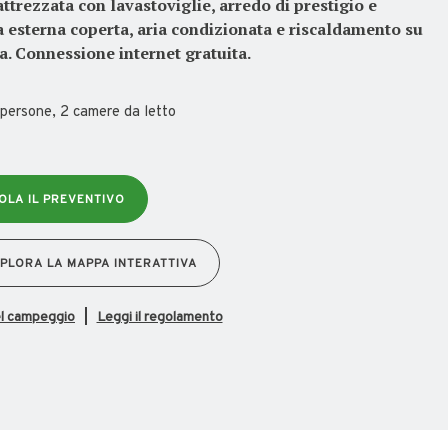
attrezzata con lavastoviglie, arredo di prestigio e
 esterna coperta, aria condizionata e riscaldamento su
ta. Connessione internet gratuita.
 persone, 2 camere da letto
OLA IL PREVENTIVO
PLORA LA MAPPA INTERATTIVA
el campeggio
Leggi il regolamento