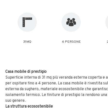
31MQ
4 PERSONE
Casa mobile di prestigio
Superficie interna di 31 mq più veranda esterna coperta e at
per ospitare fino a 4 persone. La casa mobile è rivestita su
esterna da sughero, materiale ecosostenibile che garantis
isolamento termico. Le finiture di prestigio la rendono una
suo genere.
La struttura ecosostenibile