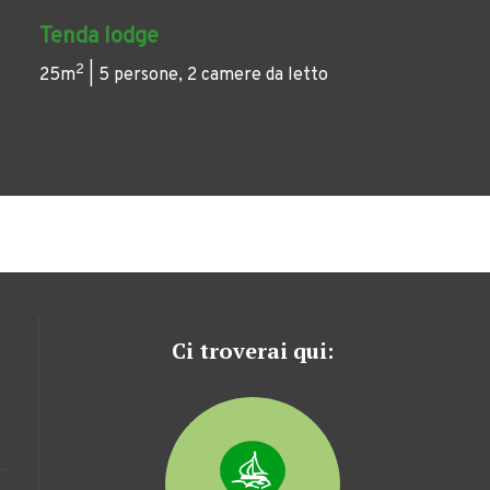
Tenda lodge
2
25m
| 5 persone, 2 camere da letto
Ci troverai qui: