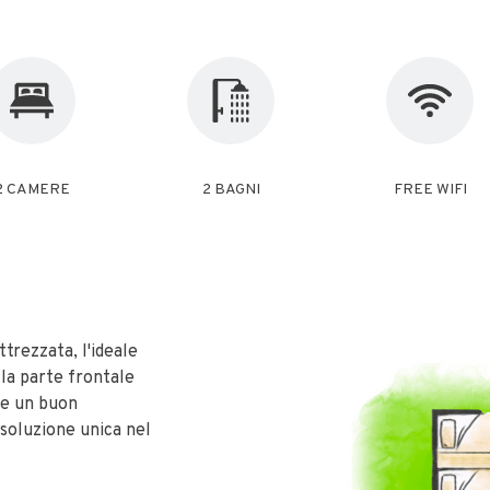
2 CAMERE
2 BAGNI
FREE WIFI
trezzata, l'ideale
lla parte frontale
ce un buon
 soluzione unica nel