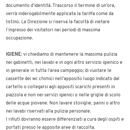
documento d’identità. Trascorso il termine di un’ora,
verrà inderogabilmente applicata la tariffa come da
listino. La Direzione si riserva la facoltà di vietare
l’ingresso dei visitatori nei periodi di massima
occupazione.
IGIENE
: vi chiediamo di mantenere la massima pulizia
nei gabinetti, nei lavabi e in ogni altro servizio igienico e
in generale in tutta l’area campeggio; di vuotare le
cassette dei wc chimici nell’apposito luogo indicato dal
cartello o collegarsi agli appositi scarichi presenti in
piazzola e non nei servizi igienici o nelle griglie di scolo
delle acque piovane. Non lavare stoviglie, panni o altro
nei lavabi riservati alla pulizia personale.
I rifiuti dovranno essere differenziati a cura degli ospiti e
portati presso le apposite aree di raccolta.