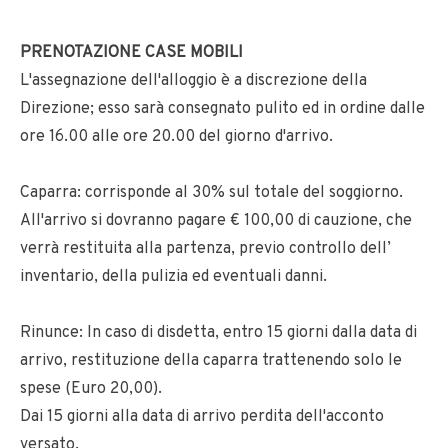
PRENOTAZIONE CASE MOBILI
L'assegnazione dell'alloggio è a discrezione della
Direzione; esso sarà consegnato pulito ed in ordine dalle
ore 16.00 alle ore 20.00 del giorno d'arrivo.
Caparra: corrisponde al 30% sul totale del soggiorno.
All'arrivo si dovranno pagare € 100,00 di cauzione, che
verrà restituita alla partenza, previo controllo dell’
inventario, della pulizia ed eventuali danni.
Rinunce: In caso di disdetta, entro 15 giorni dalla data di
arrivo, restituzione della caparra trattenendo solo le
spese (Euro 20,00).
Dai 15 giorni alla data di arrivo perdita dell'acconto
versato.