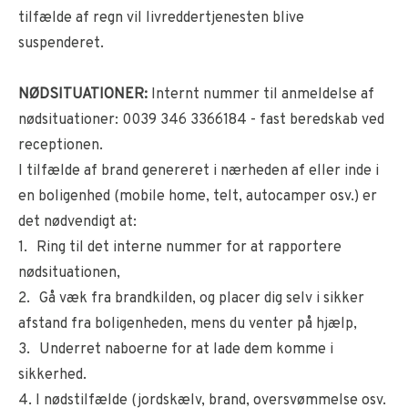
tilfælde af regn vil livreddertjenesten blive
suspenderet.
NØDSITUATIONER:
Internt nummer til anmeldelse af
nødsituationer: 0039 346 3366184 - fast beredskab ved
receptionen.
I tilfælde af brand genereret i nærheden af eller inde i
en boligenhed (mobile home, telt, autocamper osv.) er
det nødvendigt at:
1. Ring til det interne nummer for at rapportere
nødsituationen,
2. Gå væk fra brandkilden, og placer dig selv i sikker
afstand fra boligenheden, mens du venter på hjælp,
3. Underret naboerne for at lade dem komme i
sikkerhed.
4. I nødstilfælde (jordskælv, brand, oversvømmelse osv.