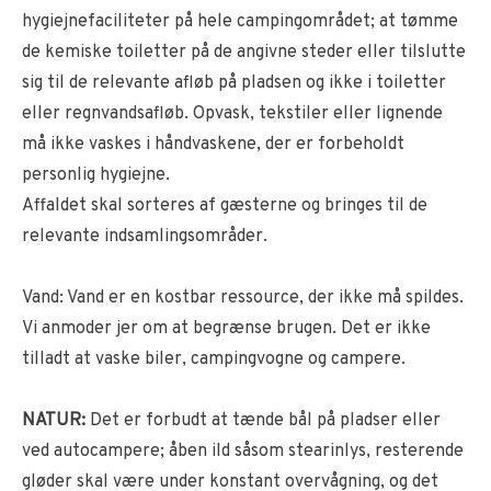
hygiejnefaciliteter på hele campingområdet; at tømme
de kemiske toiletter på de angivne steder eller tilslutte
sig til de relevante afløb på pladsen og ikke i toiletter
eller regnvandsafløb. Opvask, tekstiler eller lignende
må ikke vaskes i håndvaskene, der er forbeholdt
personlig hygiejne.
Affaldet skal sorteres af gæsterne og bringes til de
relevante indsamlingsområder.
Vand: Vand er en kostbar ressource, der ikke må spildes.
Vi anmoder jer om at begrænse brugen. Det er ikke
tilladt at vaske biler, campingvogne og campere.
NATUR:
Det er forbudt at tænde bål på pladser eller
ved autocampere; åben ild såsom stearinlys, resterende
gløder skal være under konstant overvågning, og det