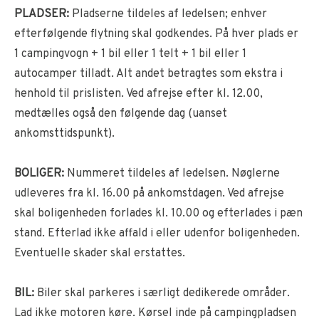
PLADSER:
Pladserne tildeles af ledelsen; enhver
efterfølgende flytning skal godkendes. På hver plads er
1 campingvogn + 1 bil eller 1 telt + 1 bil eller 1
autocamper tilladt. Alt andet betragtes som ekstra i
henhold til prislisten. Ved afrejse efter kl. 12.00,
medtælles også den følgende dag (uanset
ankomsttidspunkt).
BOLIGER:
Nummeret tildeles af ledelsen. Nøglerne
udleveres fra kl. 16.00 på ankomstdagen. Ved afrejse
skal boligenheden forlades kl. 10.00 og efterlades i pæn
stand. Efterlad ikke affald i eller udenfor boligenheden.
Eventuelle skader skal erstattes.
BIL:
Biler skal parkeres i særligt dedikerede områder.
Lad ikke motoren køre. Kørsel inde på campingpladsen