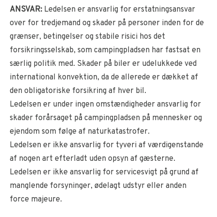
ANSVAR:
Ledelsen er ansvarlig for erstatningsansvar
over for tredjemand og skader på personer inden for de
grænser, betingelser og stabile risici hos det
forsikringsselskab, som campingpladsen har fastsat en
særlig politik med. Skader på biler er udelukkede ved
international konvektion, da de allerede er dækket af
den obligatoriske forsikring af hver bil.
Ledelsen er under ingen omstændigheder ansvarlig for
skader forårsaget på campingpladsen på mennesker og
ejendom som følge af naturkatastrofer.
Ledelsen er ikke ansvarlig for tyveri af værdigenstande
af nogen art efterladt uden opsyn af gæsterne.
Ledelsen er ikke ansvarlig for servicesvigt på grund af
manglende forsyninger, ødelagt udstyr eller anden
force majeure.