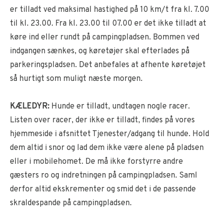
er tilladt ved maksimal hastighed på 10 km/t fra kl. 7.00
til kl. 23.00. Fra kl. 23.00 til 07.00 er det ikke tilladt at
køre ind eller rundt på campingpladsen. Bommen ved
indgangen sænkes, og køretøjer skal efterlades på
parkeringspladsen. Det anbefales at afhente køretøjet
så hurtigt som muligt næste morgen.
KÆLEDYR:
Hunde er tilladt, undtagen nogle racer.
Listen over racer, der ikke er tilladt, findes på vores
hjemmeside i afsnittet Tjenester/adgang til hunde. Hold
dem altid i snor og lad dem ikke være alene på pladsen
eller i mobilehomet. De må ikke forstyrre andre
gæsters ro og indretningen på campingpladsen. Saml
derfor altid ekskrementer og smid det i de passende
skraldespande på campingpladsen.