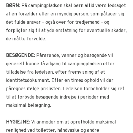
BØRN:
På campingpladsen skal børn altid være ledsaget
af en forælder eller en myndig person, som påtager sig
det fulde ansvar – også over for tredjemand – og
forpligter sig til at yde erstatning for eventuelle skader,
de måtte forvolde.
BESØGENDE:
Pårørende, venner og besøgende vil
generelt kunne få adgang til campingpladsen efter
tilladelse fra ledelsen, efter fremvisning af et
identitetsdokument. Efter en times ophold vil der
påregnes ifølge prislisten. Ledelsen forbeholder sig ret
til at forbyde besøgende indrejse i perioder med
maksimal belægning.
HYGIEJNE:
Vi anmoder om at opretholde maksimal
renlighed ved toiletter, håndvaske og andre