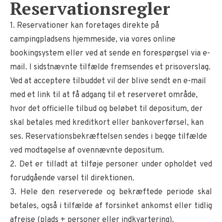
Reservationsregler
1. Reservationer kan foretages direkte på
campingpladsens hjemmeside, via vores online
bookingsystem eller ved at sende en forespørgsel via e-
mail. I sidstnævnte tilfælde fremsendes et prisoverslag.
Ved at acceptere tilbuddet vil der blive sendt en e-mail
med et link til at få adgang til et reserveret område,
hvor det officielle tilbud og beløbet til depositum, der
skal betales med kreditkort eller bankoverførsel, kan
ses. Reservationsbekræftelsen sendes i begge tilfælde
ved modtagelse af ovennævnte depositum.
2. Det er tilladt at tilføje personer under opholdet ved
forudgående varsel til direktionen.
3. Hele den reserverede og bekræftede periode skal
betales, også i tilfælde af forsinket ankomst eller tidlig
afrejse (plads + personer eller indkvartering).