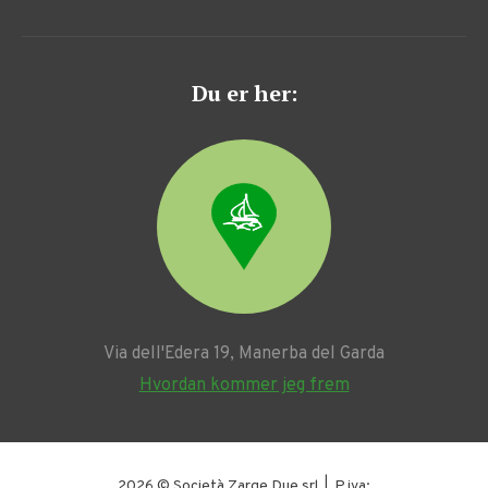
Du er her:
Via dell'Edera 19, Manerba del Garda
Hvordan kommer jeg frem
2026 © Società Zarge Due srl | P.iva: