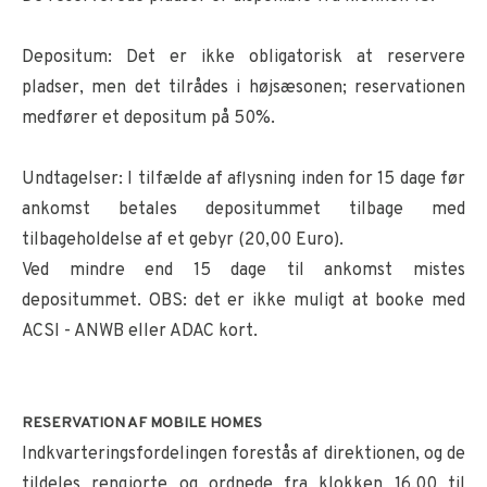
Depositum: Det er ikke obligatorisk at reservere
pladser, men det tilrådes i højsæsonen; reservationen
medfører et depositum på 50%.
Undtagelser: I tilfælde af aflysning inden for 15 dage før
ankomst betales depositummet tilbage med
tilbageholdelse af et gebyr (20,00 Euro).
Ved mindre end 15 dage til ankomst mistes
depositummet. OBS: det er ikke muligt at booke med
ACSI - ANWB eller ADAC kort.
RESERVATION AF MOBILE HOMES
Indkvarteringsfordelingen forestås af direktionen, og de
tildeles rengjorte og ordnede fra klokken 16.00 til