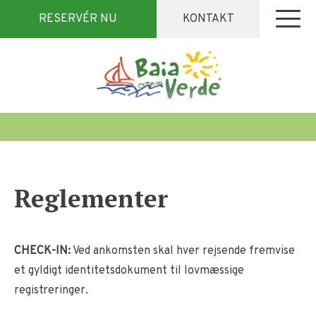
RESERVÉR NU
KONTAKT
Reglementer
CHECK-IN:
Ved ankomsten skal hver rejsende fremvise
et gyldigt identitetsdokument til lovmæssige
registreringer.