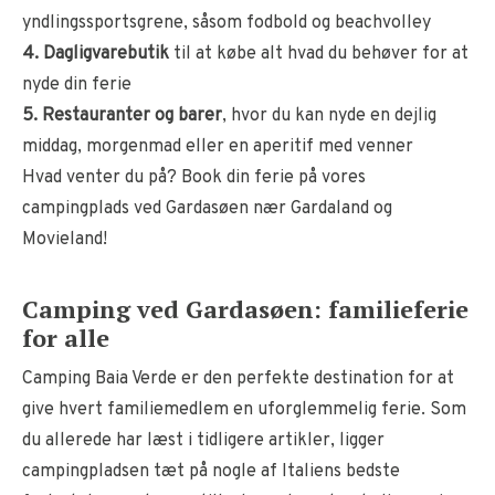
yndlingssportsgrene, såsom fodbold og beachvolley
4. Dagligvarebutik
til at købe alt hvad du behøver for at
nyde din ferie
5. Restauranter og barer
, hvor du kan nyde en dejlig
middag, morgenmad eller en aperitif med venner
Hvad venter du på? Book din ferie på vores
campingplads ved Gardasøen nær Gardaland og
Movieland!
Camping ved Gardasøen: familieferie
for alle
Camping Baia Verde er den perfekte destination for at
give hvert familiemedlem en uforglemmelig ferie. Som
du allerede har læst i tidligere artikler, ligger
campingpladsen tæt på nogle af Italiens bedste