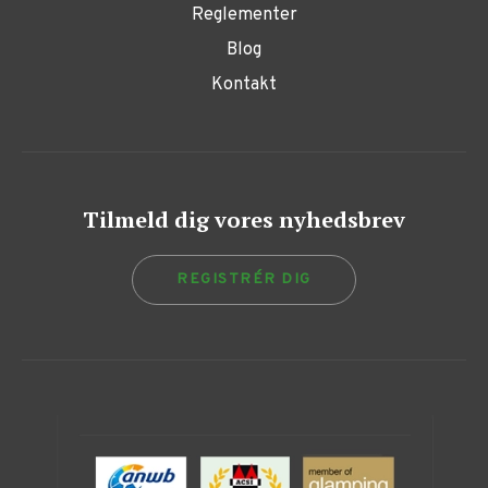
Reglementer
Blog
Kontakt
Tilmeld dig vores nyhedsbrev
REGISTRÉR DIG