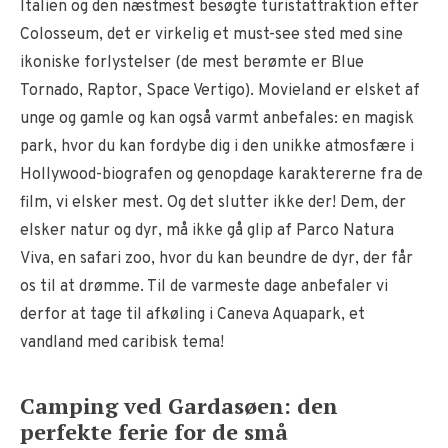
Italien og den næstmest besøgte turistattraktion efter
Colosseum, det er virkelig et must-see sted med sine
ikoniske forlystelser (de mest berømte er Blue
Tornado, Raptor, Space Vertigo). Movieland er elsket af
unge og gamle og kan også varmt anbefales: en magisk
park, hvor du kan fordybe dig i den unikke atmosfære i
Hollywood-biografen og genopdage karaktererne fra de
film, vi elsker mest. Og det slutter ikke der! Dem, der
elsker natur og dyr, må ikke gå glip af Parco Natura
Viva, en safari zoo, hvor du kan beundre de dyr, der får
os til at drømme. Til de varmeste dage anbefaler vi
derfor at tage til afkøling i Caneva Aquapark, et
vandland med caribisk tema!
Camping ved Gardasøen: den
perfekte ferie for de små