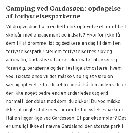
Camping ved Gardasøen: opdagelse
af forlystelsesparkerne
Vil du give dine børn en helt unik oplevelse efter et helt
skoleår med engagement og indsats? Hvorfor ikke få
dem til at drømme lidt og dedikere en dag til dem i en
forlystelsespark? Mellem forlystelsernes sjov og
adrenalin, fantastiske figurer, der materialiserer sig
foran dig, paraderne og den festlige atmosfære, hvem
ved, i sidste ende vil det måske vise sig at være en
særlig oplevelse for de ældre også. På den anden side er
der ikke noget bedre end en anderledes dag end
normalt, der deles med dem, du elsker! Du ved måske
ikke, at nogle af de mest berømte forlystelsesparker i
Italien ligger lige ved Gardasøen. Et par eksempler? Det
er umuligt ikke at nævne Gardaland: den største park i